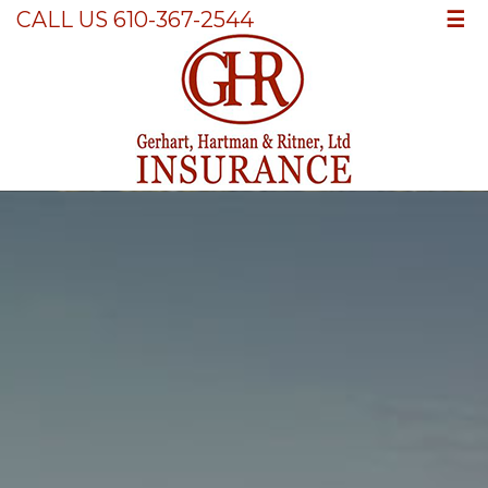
☰
CALL US 610-367-2544